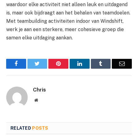
waardoor elke activiteit niet alleen leuk en uitdagend
is, maar ook bijdraagt aan het behalen van teamdoelen.
Met teambuilding activiteiten indoor van Windshift,
werk je aan een sterkere, meer cohesieve groep die
samen elke uitdaging aankan.
Facebook
Twitter
Pinterest
LinkedIn
Tumblr
Email
Chris
Website
RELATED
POSTS