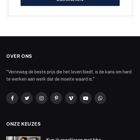
OVER ONS
"Verreweg de beste prijs die het leven biedt, is de kans om hard
te werken aan werk dat de moeite waard is."
Facebook
Twitter
Instagram
Pinterest
Vimeo
YouTube
WhatsApp
ONZE KEUZES
Kun jij excelleren met hbo