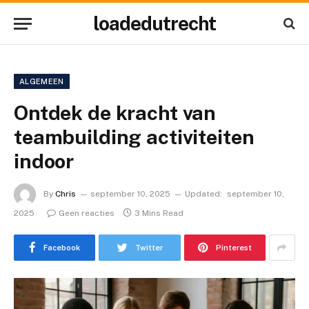
loadedutrecht
ALGEMEEN
Ontdek de kracht van
teambuilding activiteiten
indoor
By
Chris
september 10, 2025
Updated:
september 10,
2025
Geen reacties
3 Mins Read
Facebook
Twitter
Pinterest