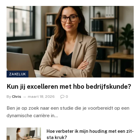
ZAKELIJK
Kun jij excelleren met hbo bedrijfskunde?
By
Chris
maart 18, 2026
0
Ben je op zoek naar een studie die je voorbereidt op een
dynamische carrière in…
Hoe verbeter ik mijn houding met een zit-
sta kruk?