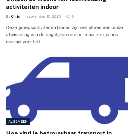
activiteiten indoor
By
Chris
september 10, 2025
0
Deze groepsactiviteiten binnen zijn niet alleen een leuke
afwisseling van de dagelijkse routine, maar ze zijn ook
cruciaal voor het…
ALGEMEEN
Hoe vind je betrouwbaar transport in