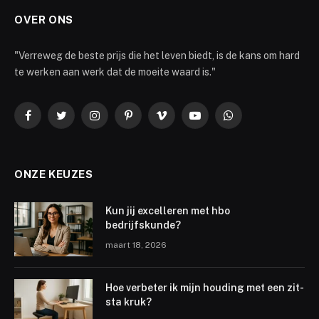
OVER ONS
"Verreweg de beste prijs die het leven biedt, is de kans om hard
te werken aan werk dat de moeite waard is."
Facebook
Twitter
Instagram
Pinterest
Vimeo
YouTube
WhatsApp
ONZE KEUZES
Kun jij excelleren met hbo
bedrijfskunde?
maart 18, 2026
Hoe verbeter ik mijn houding met een zit-
sta kruk?