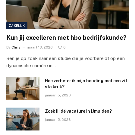
ZAKELIJK
Kun jij excelleren met hbo bedrijfskunde?
By
Chris
maart 18, 2026
0
Ben je op zoek naar een studie die je voorbereidt op een
dynamische carrière in…
Hoe verbeter ik mijn houding met een zit-
sta kruk?
januari 5, 2026
Zoek jij dé vacature in IJmuiden?
januari 5, 2026