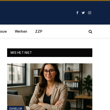
Facebook
Twitter
Instagram
bouw
Werken
ZZP
MIS HET NIET
ZAKELIJK