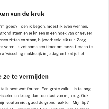
ken van de kruk
je ‘m goed? Toen ik begon, moest ik even wennen.
 grond staan en je knieën in een hoek van ongeveer
ussen zitten en staan, bijvoorbeeld elk uur. Zorg
naar voren. Ik zet soms een timer om mezelf eraan te
 afwisseling makkelijk in je dag en haal je het
 ze te vermijden
e ik best wat fouten. Een grote valkuil is te lang
wisselen en kreeg dan toch last van mijn rug. Ook
ijn voeten niet goed de grond raakten. Mijn tip?