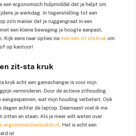
is een ergonomisch hulpmiddel dat je helpt om
ijdens je werkdag. In tegenstelling tot een
 op zo’n manier dat je ruggengraat in een
je met een kleine beweging je hoogte aanpast,
n. Kijk eens naar opties via
met een zit sta kruk
om
 of op kantoor!
n zit-sta kruk
ta kruk echt een gamechanger is voor mijn
gpijn verminderen. Door de actieve zithouding
e aangespannen, wat mijn houding verbetert. Ook
ge dagen achter de laptop. Daarnaast voel ik me
 zitten en staan. Als je meer wilt weten over
s-ergonomischestoelen.nl
. Het is echt een
ard is!