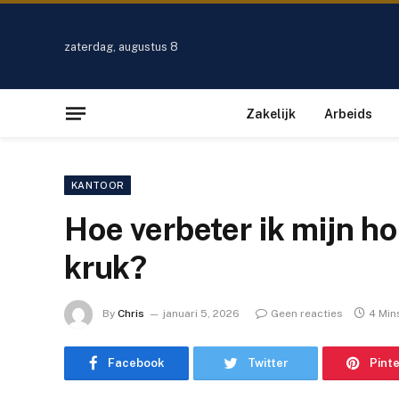
zaterdag, augustus 8
Zakelijk
Arbeids
KANTOOR
Hoe verbeter ik mijn ho
kruk?
By
Chris
januari 5, 2026
Geen reacties
4 Min
Facebook
Twitter
Pint