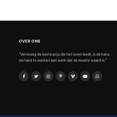
OVER ONS
"Verreweg de beste prijs die het leven biedt, is de kans
om hard te werken aan werk dat de moeite waard is."
Facebook
Twitter
Instagram
Pinterest
Vimeo
YouTube
WhatsApp