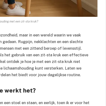
houding met een zit-sta kruk?
ezondheid, maar in een wereld waarin we vaak
an gedaan. Rugpijn, nekklachten en een slechte
mensen met een zittend beroep of levensstijl.
s het gebruik van een zit-sta kruk een effectieve
ikel ontdek je hoe je met een zit-sta kruk niet
je lichaamshouding kunt versterken. Laten we
elen het biedt voor jouw dagelijkse routine.
oe werkt het?
 een stoel en staan, en eerlijk, toen ik er voor het