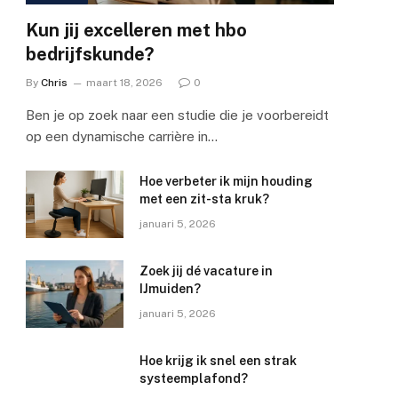
Kun jij excelleren met hbo
bedrijfskunde?
By
Chris
maart 18, 2026
0
Ben je op zoek naar een studie die je voorbereidt
op een dynamische carrière in…
Hoe verbeter ik mijn houding
met een zit-sta kruk?
januari 5, 2026
Zoek jij dé vacature in
IJmuiden?
januari 5, 2026
Hoe krijg ik snel een strak
systeemplafond?