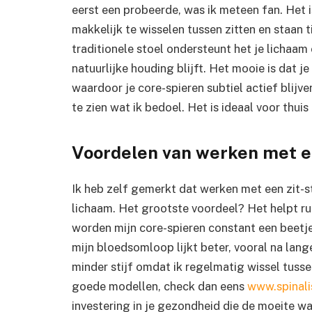
eerst een probeerde, was ik meteen fan. Het 
makkelijk te wisselen tussen zitten en staan t
traditionele stoel ondersteunt het je lichaam
natuurlijke houding blijft. Het mooie is dat 
waardoor je core-spieren subtiel actief blijve
te zien wat ik bedoel. Het is ideaal voor thuis
Voordelen van werken met ee
Ik heb zelf gemerkt dat werken met een zit-s
lichaam. Het grootste voordeel? Het helpt ru
worden mijn core-spieren constant een beetj
mijn bloedsomloop lijkt beter, vooral na lan
minder stijf omdat ik regelmatig wissel tussen
goede modellen, check dan eens
www.spinali
investering in je gezondheid die de moeite wa