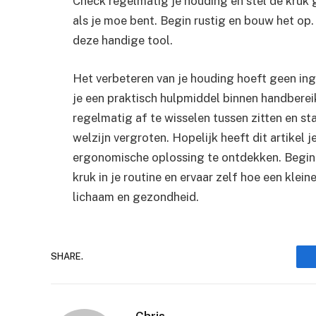
Check regelmatig je houding en stel de kruk g
als je moe bent. Begin rustig en bouw het op.
deze handige tool.
Het verbeteren van je houding hoeft geen inge
je een praktisch hulpmiddel binnen handbere
regelmatig af te wisselen tussen zitten en st
welzijn vergroten. Hopelijk heeft dit artikel
ergonomische oplossing te ontdekken. Begin 
kruk in je routine en ervaar zelf hoe een klei
lichaam en gezondheid.
SHARE.
Chris