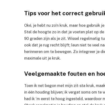
Tips voor het correct gebrui
Oké, je hebt nu zo’n kruk, maar hoe gebruik 
Stel de hoogte zo in dat je voeten plat op de
90 graden zijn als je zit. Wissel regelmatig t
ook dat je rug recht blijft; leun niet te veel 
herinneren om te bewegen. Zo integreer je die
maximale uit je kruk.
Veelgemaakte fouten en hoe
Toen ik net begon met mijn zit-sta kruk, maakt
in één houding blijven; ik vergat soms om te 
had ik ‘m eerst te hoog ingesteld, waardoor m