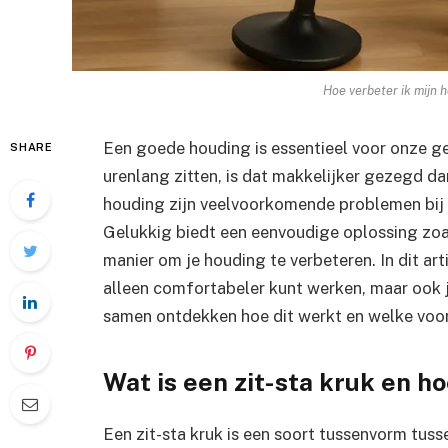
Hoe verbeter ik mijn 
Een goede houding is essentieel voor onze g
SHARE
urenlang zitten, is dat makkelijker gezegd d
houding zijn veelvoorkomende problemen bij 
Gelukkig biedt een eenvoudige oplossing zoal
manier om je houding te verbeteren. In dit art
alleen comfortabeler kunt werken, maar ook 
samen ontdekken hoe dit werkt en welke voord
Wat is een zit-sta kruk en h
Een zit-sta kruk is een soort tussenvorm tussen