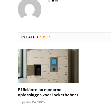
RELATED
POSTS
Efficiënte en moderne
oplossingen voor lockerbeheer
augustus 24, 2025