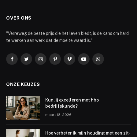
OVER ONS
"Verreweg de beste prijs die het leven biedt, is de kans om hard
te werken aan werk dat de moeite waard is."
Facebook
Twitter
Instagram
Pinterest
Vimeo
YouTube
WhatsApp
ONZE KEUZES
Kun jij excelleren met hbo
bedrijfskunde?
maart 18, 2026
Hoe verbeter ik mijn houding met een zit-