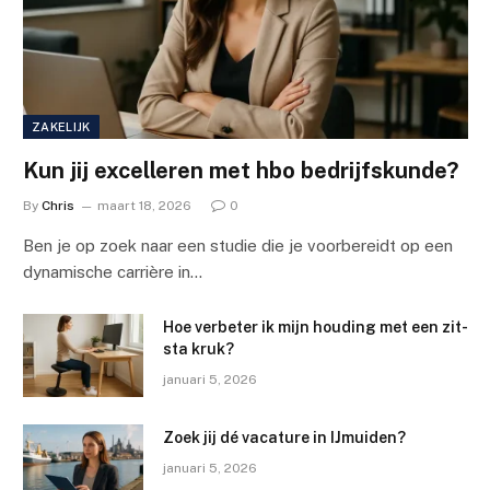
ZAKELIJK
Kun jij excelleren met hbo bedrijfskunde?
By
Chris
maart 18, 2026
0
Ben je op zoek naar een studie die je voorbereidt op een
dynamische carrière in…
Hoe verbeter ik mijn houding met een zit-
sta kruk?
januari 5, 2026
Zoek jij dé vacature in IJmuiden?
januari 5, 2026