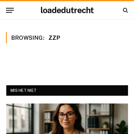
loadedutrecht
BROWSING:
ZZP
MIS HET NIET