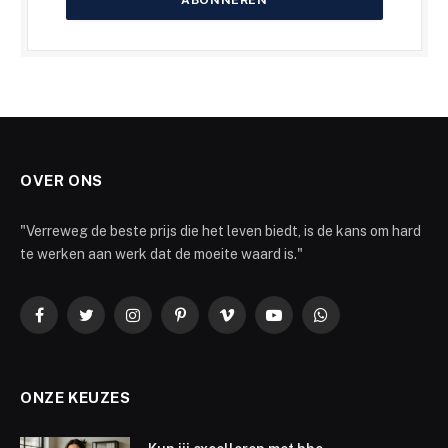
OVER ONS
"Verreweg de beste prijs die het leven biedt, is de kans om hard
te werken aan werk dat de moeite waard is."
Facebook
Twitter
Instagram
Pinterest
Vimeo
YouTube
WhatsApp
ONZE KEUZES