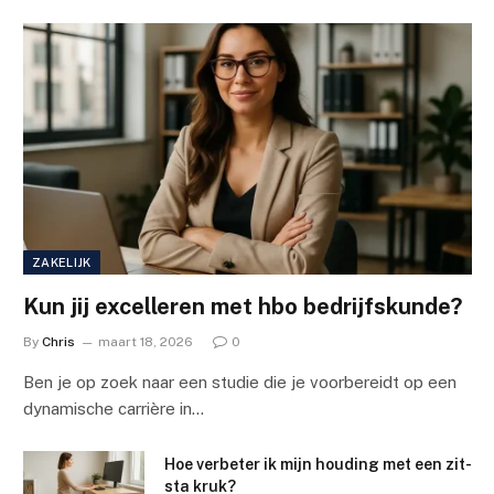
ZAKELIJK
Kun jij excelleren met hbo bedrijfskunde?
By
Chris
maart 18, 2026
0
Ben je op zoek naar een studie die je voorbereidt op een
dynamische carrière in…
Hoe verbeter ik mijn houding met een zit-
sta kruk?