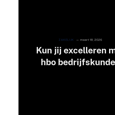
ZAKELIJK
maart 18, 2026
Kun jij excelleren 
hbo bedrijfskund