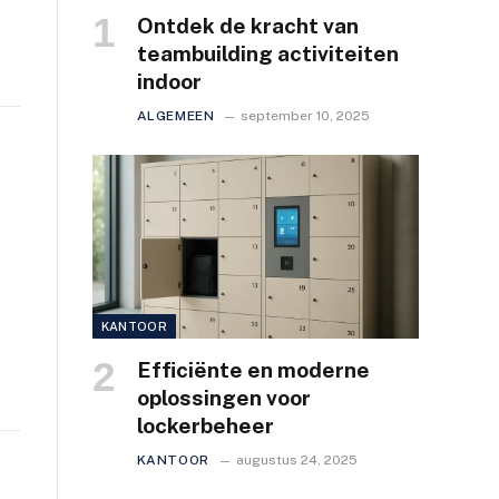
Ontdek de kracht van
teambuilding activiteiten
indoor
ALGEMEEN
september 10, 2025
KANTOOR
Efficiënte en moderne
oplossingen voor
lockerbeheer
KANTOOR
augustus 24, 2025