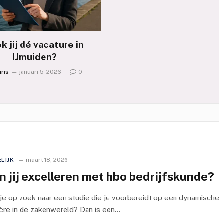
k jij dé vacature in
IJmuiden?
ris
januari 5, 2026
0
LIJK
maart 18, 2026
n jij excelleren met hbo bedrijfskunde?
je op zoek naar een studie die je voorbereidt op een dynamische
ière in de zakenwereld? Dan is een…