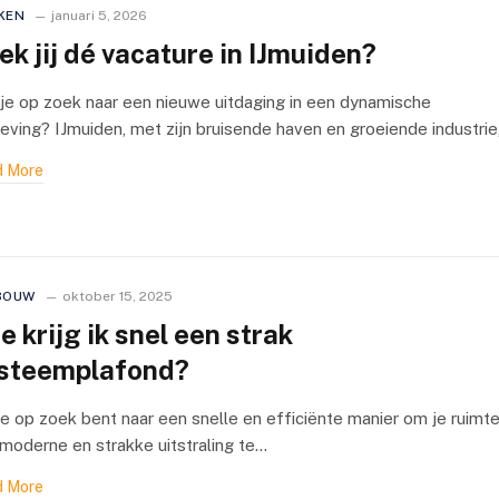
KEN
januari 5, 2026
ek jij dé vacature in IJmuiden?
je op zoek naar een nieuwe uitdaging in een dynamische
ving? IJmuiden, met zijn bruisende haven en groeiende industrie
 More
BOUW
oktober 15, 2025
e krijg ik snel een strak
steemplafond?
je op zoek bent naar een snelle en efficiënte manier om je ruimt
moderne en strakke uitstraling te…
 More