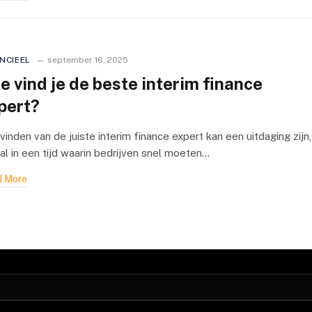
NCIEEL
september 16, 2025
e vind je de beste interim finance
pert?
vinden van de juiste interim finance expert kan een uitdaging zijn,
al in een tijd waarin bedrijven snel moeten…
 More