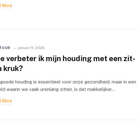
 More
TOOR
januari 5, 2026
e verbeter ik mijn houding met een zit-
a kruk?
goede houding is essentieel voor onze gezondheid, maar in een
ld waarin we vaak urenlang zitten, is dat makkelijker…
 More