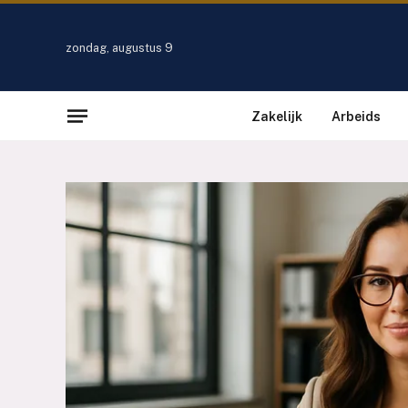
zondag, augustus 9
Zakelijk
Arbeids