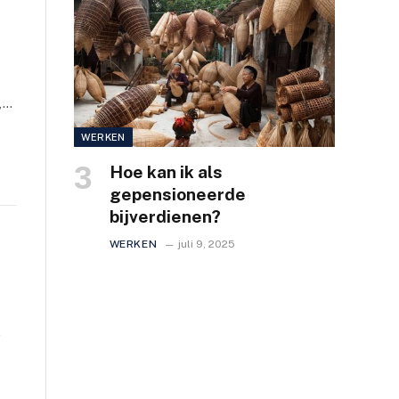
,…
WERKEN
Hoe kan ik als
gepensioneerde
bijverdienen?
WERKEN
juli 9, 2025
e