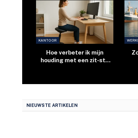
KANTOOR
WERK
Hoe verbeter ik mijn
Zo
houding met een zit-sta
kruk?
NIEUWSTE ARTIKELEN