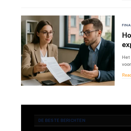
FINA
Ho
ex
Het 
voor
Read
DE BESTE BERICHTEN