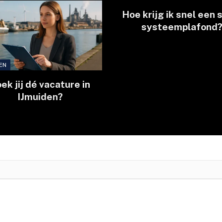
Hoe krijg ik snel een 
systeemplafond
EN
ek jij dé vacature in
IJmuiden?