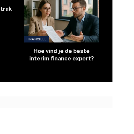
strak
?
FINANCIEEL
Hoe vind je de beste
interim finance expert?