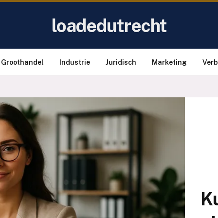
loadedutrecht
Groothandel
Industrie
Juridisch
Marketing
Ver
Ku