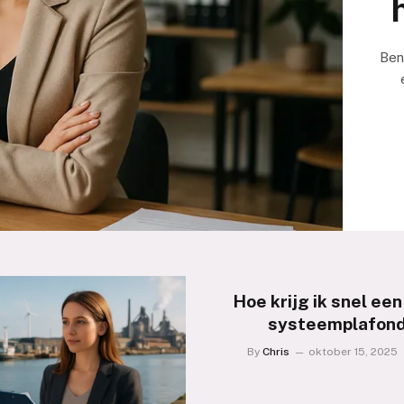
Ben
Hoe krijg ik snel een
systeemplafon
By
Chris
oktober 15, 2025