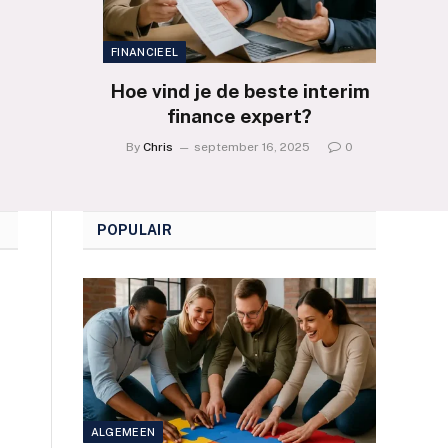
FINANCIEEL
Hoe vind je de beste interim
finance expert?
By
Chris
september 16, 2025
0
POPULAIR
ALGEMEEN